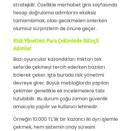
stratejidir. Özellikle merhabet giris sayfasında
hesap doğrulama adımlarını eksiksiz
tamamlamak, olası gecikmeleri önlerken
olumsuz sürprizlerin de önüne geçer.
Risk Yönetimi: Para Çekiminde Bilinçli
Adımlar
Bazı oyuncular kazandıkları miktarı tek
seferde çekmeyi tercih ederken bazıları
bölerek çeker. İşte burada risk yönetimi
devreye girer. Büyük meblağlarda yapılan
çekimler genellikle ek incelemelere tabi
tutulabilir. Bu durum çoğu zaman güvenlik
amacıyla yapılır ve kullanıcı lehinedir.
Örneğin 10.000 TL’lik bir kazancı iki ayrı işlemle
çekmek, hem sistemin onay süresini