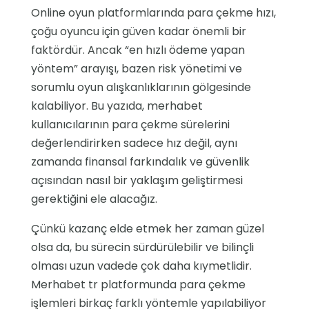
Online oyun platformlarında para çekme hızı,
çoğu oyuncu için güven kadar önemli bir
faktördür. Ancak “en hızlı ödeme yapan
yöntem” arayışı, bazen risk yönetimi ve
sorumlu oyun alışkanlıklarının gölgesinde
kalabiliyor. Bu yazıda, merhabet
kullanıcılarının para çekme sürelerini
değerlendirirken sadece hız değil, aynı
zamanda finansal farkındalık ve güvenlik
açısından nasıl bir yaklaşım geliştirmesi
gerektiğini ele alacağız.
Çünkü kazanç elde etmek her zaman güzel
olsa da, bu sürecin sürdürülebilir ve bilinçli
olması uzun vadede çok daha kıymetlidir.
Merhabet tr platformunda para çekme
işlemleri birkaç farklı yöntemle yapılabiliyor