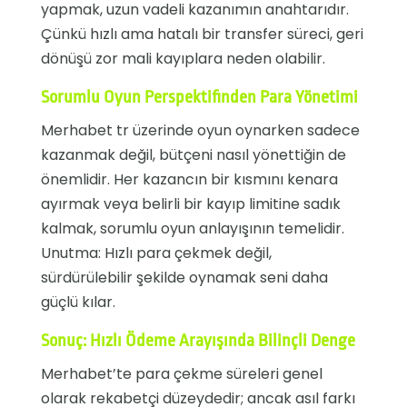
yapmak, uzun vadeli kazanımın anahtarıdır.
Çünkü hızlı ama hatalı bir transfer süreci, geri
dönüşü zor mali kayıplara neden olabilir.
Sorumlu Oyun Perspektifinden Para Yönetimi
Merhabet tr üzerinde oyun oynarken sadece
kazanmak değil, bütçeni nasıl yönettiğin de
önemlidir. Her kazancın bir kısmını kenara
ayırmak veya belirli bir kayıp limitine sadık
kalmak, sorumlu oyun anlayışının temelidir.
Unutma: Hızlı para çekmek değil,
sürdürülebilir şekilde oynamak seni daha
güçlü kılar.
Sonuç: Hızlı Ödeme Arayışında Bilinçli Denge
Merhabet’te para çekme süreleri genel
olarak rekabetçi düzeydedir; ancak asıl farkı